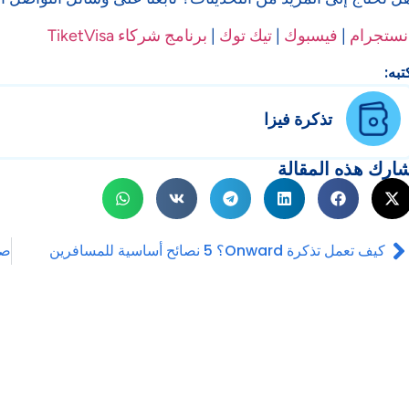
نستجرام
|
فيسبوك
|
تيك توك
|
برنامج شركاء TiketVisa
تبه:
تذكرة فيزا
ارك هذه المقالة
كيف تعمل تذكرة Onward؟ 5 نصائح أساسية للمسافرين