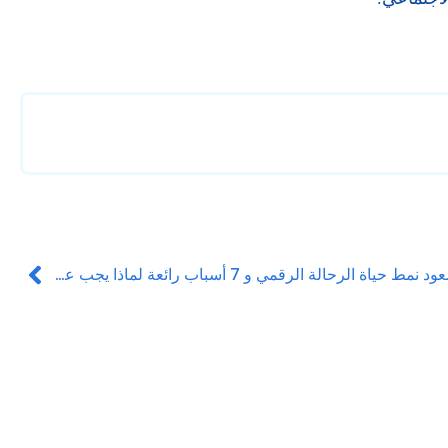
صعود نمط حياة الرحالة الرقمي و 7 أسباب رائعة لماذا يجب عليك الانضمام!