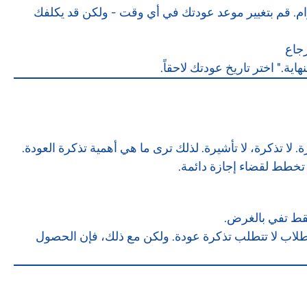
زام. قم بتغيير موعد عودتك في أي وقت - ولكن قد يكلفك
جاع
اية." اختر تاريخ عودتك لاحقاً.
ا تذكرة، لا تأشيرة. لذلك ترى ما هي أهمية تذكرة العودة.
تخطط لقضاء إجازة دائمة.
قط تفي بالغرض.
لاب لا تتطلب تذكرة عودة. ولكن مع ذلك، فإن الحصول