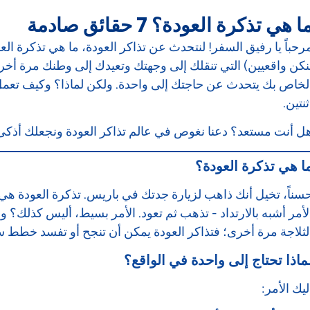
ا هي تذكرة العودة؟ 7 حقائق صادمة
رحباً يا رفيق السفر! لنتحدث عن تذاكر العودة، ما هي تذكرة ال
نكن واقعيين) التي تنقلك إلى وجهتك وتعيدك إلى وطنك مرة أخ
لخاص بك يتحدث عن حاجتك إلى واحدة. ولكن لماذا؟ وكيف تعمل؟ لا
ثنتين.
ل أنت مستعد؟ دعنا نغوص في عالم تذاكر العودة ونجعلك أذكى 
ا هي تذكرة العودة؟
سناً، تخيل أنك ذاهب لزيارة جدتك في باريس. تذكرة العودة هي ر
لأمر أشبه بالارتداد - تذهب ثم تعود. الأمر بسيط، أليس كذلك؟ و
لثلاجة مرة أخرى؛ فتذاكر العودة يمكن أن تنجح أو تفسد خطط 
ماذا تحتاج إلى واحدة في الواقع؟
ليك الأمر: