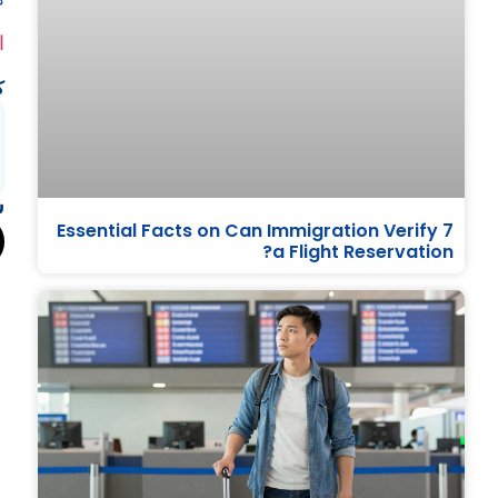
ا
ك
ش
7 Essential Facts on Can Immigration Verify
a Flight Reservation?