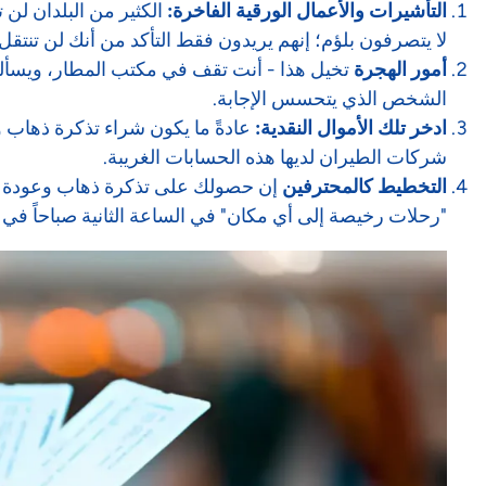
التأشيرات والأعمال الورقية الفاخرة:
الكثير من البلدان لن
لا يتصرفون بلؤم؛ إنهم يريدون فقط التأكد من أنك لن تنتقل إ
أمور الهجرة
تخيل هذا - أنت تقف في مكتب المطار، ويسألك 
الشخص الذي يتحسس الإجابة.
ادخر تلك الأموال النقدية:
عادةً ما يكون شراء تذكرة ذهاب
شركات الطيران لديها هذه الحسابات الغريبة.
التخطيط كالمحترفين
إن حصولك على تذكرة ذهاب وعودة يُث
"رحلات رخيصة إلى أي مكان" في الساعة الثانية صباحاً في أح