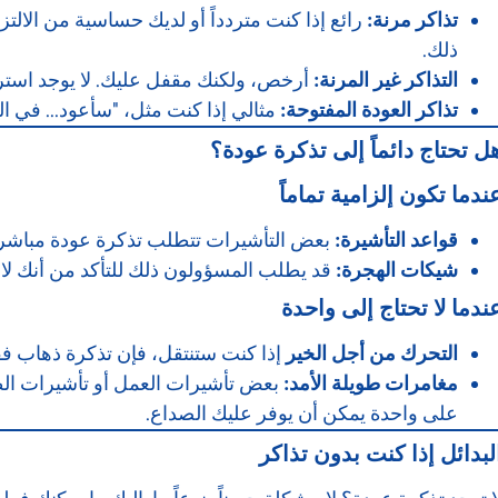
تذاكر مرنة:
رائع إذا كنت متردداً أو لديك حساسية من الالت
ذلك.
التذاكر غير المرنة:
أرخص، ولكنك مقفل عليك. لا يوجد استر
تذاكر العودة المفتوحة:
مثالي إذا كنت مثل، "سأعود... في النه
ل تحتاج دائماً إلى تذكرة عودة؟
ندما تكون إلزامية تماماً
قواعد التأشيرة:
بعض التأشيرات تتطلب تذكرة عودة مباشرة. ل
شيكات الهجرة:
قد يطلب المسؤولون ذلك للتأكد من أنك لا 
ندما لا تحتاج إلى واحدة
التحرك من أجل الخير
إذا كنت ستنتقل، فإن تذكرة ذهاب ف
مغامرات طويلة الأمد:
بعض تأشيرات العمل أو تأشيرات الط
على واحدة يمكن أن يوفر عليك الصداع.
لبدائل إذا كنت بدون تذاكر