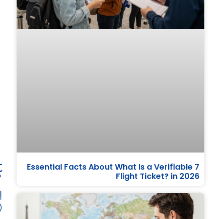
7 Essential Facts About What Is a Verifiable
ك
Flight Ticket? in 2026
إ
(