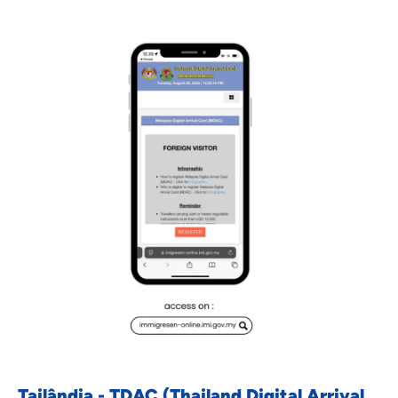
Tailândia - TDAC (Thailand Digital Arrival