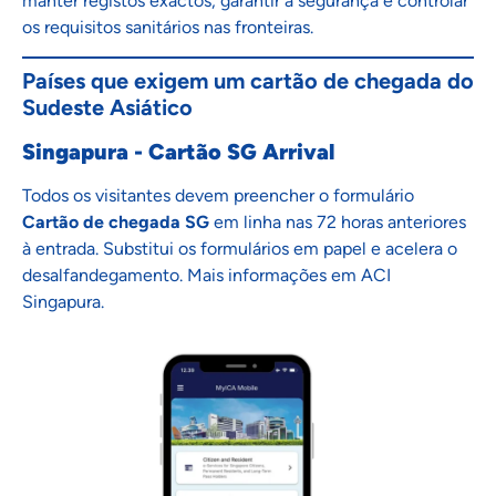
manter registos exactos, garantir a segurança e controlar
os requisitos sanitários nas fronteiras.
Países que exigem um cartão de chegada do
Sudeste Asiático
Singapura - Cartão SG Arrival
Todos os visitantes devem preencher o formulário
Cartão de chegada SG
em linha nas 72 horas anteriores
à entrada. Substitui os formulários em papel e acelera o
desalfandegamento. Mais informações em
ACI
Singapura
.