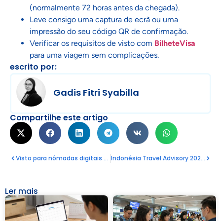
(normalmente 72 horas antes da chegada).
Leve consigo uma captura de ecrã ou uma
impressão do seu código QR de confirmação.
Verificar os requisitos de visto com
BilheteVisa
para uma viagem sem complicações.
escrito por:
Gadis Fitri Syabilla
Compartilhe este artigo
Visto para nómadas digitais na Eslovénia: um guia completo para profissionais remotos
Indonésia Travel Advisory 2025 : Orientações actualizadas para os turistas no contexto das manifestações a nível nacional
Ler mais