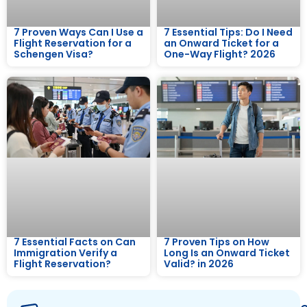
7 Proven Ways Can I Use a
7 Essential Tips: Do I Need
Flight Reservation for a
an Onward Ticket for a
Schengen Visa?
One-Way Flight? 2026
7 Essential Facts on Can
7 Proven Tips on How
Immigration Verify a
Long Is an Onward Ticket
Flight Reservation?
Valid? in 2026