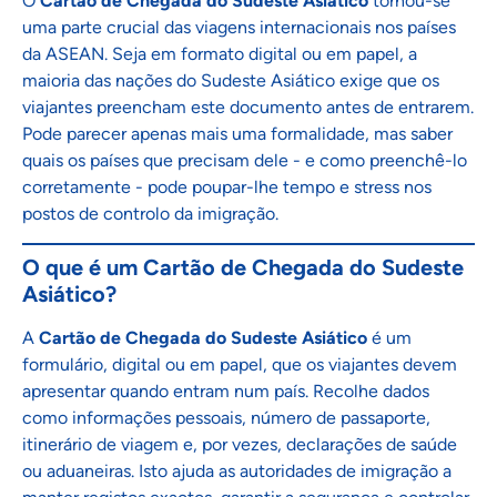
O
Cartão de Chegada do Sudeste Asiático
tornou-se
uma parte crucial das viagens internacionais nos países
da ASEAN. Seja em formato digital ou em papel, a
maioria das nações do Sudeste Asiático exige que os
viajantes preencham este documento antes de entrarem.
Pode parecer apenas mais uma formalidade, mas saber
quais os países que precisam dele - e como preenchê-lo
corretamente - pode poupar-lhe tempo e stress nos
postos de controlo da imigração.
O que é um Cartão de Chegada do Sudeste
Asiático?
A
Cartão de Chegada do Sudeste Asiático
é um
formulário, digital ou em papel, que os viajantes devem
apresentar quando entram num país. Recolhe dados
como informações pessoais, número de passaporte,
itinerário de viagem e, por vezes, declarações de saúde
ou aduaneiras. Isto ajuda as autoridades de imigração a