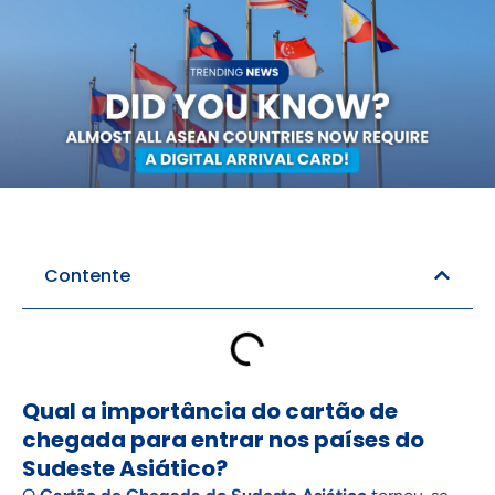
Reserva de Hotel
Contente
Qual a importância do cartão de
chegada para entrar nos países do
Sudeste Asiático?