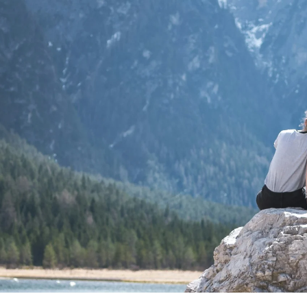
осы
Поддержка
Быть партнером
Отел