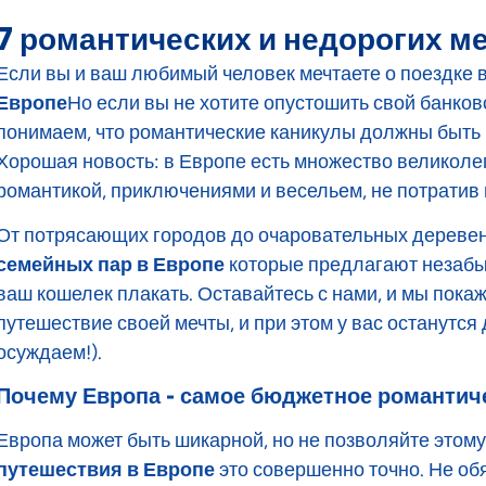
7 романтических и недорогих ме
Если вы и ваш любимый человек мечтаете о поездке 
Европе
Но если вы не хотите опустошить свой банков
понимаем, что романтические каникулы должны быть
Хорошая новость: в Европе есть множество великоле
романтикой, приключениями и весельем, не потратив 
От потрясающих городов до очаровательных деревень
семейных пар в Европе
которые предлагают незабы
ваш кошелек плакать. Оставайтесь с нами, и мы пока
путешествие своей мечты, и при этом у вас останутся
осуждаем!).
Почему Европа - самое бюджетное романтич
Европа может быть шикарной, но не позволяйте этому
путешествия в Европе
это совершенно точно. Не обя