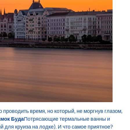
о проводить время, но который, не моргнув глазом,
амок Буда
Потрясающие термальные ванны и
 для круиза на лодке). И что самое приятное?