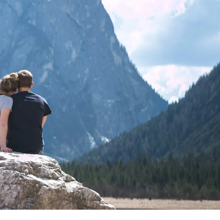
и
RU
Авиабилеты