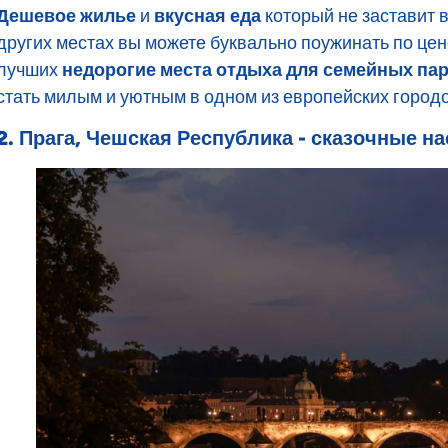
Дешевое жилье
и
вкусная еда
который не заставит в
других местах вы можете буквально поужинать по цен
лучших
недорогие места отдыха для семейных пар
стать милым и уютным в одном из европейских городо
2. Прага, Чешская Республика - сказочные н