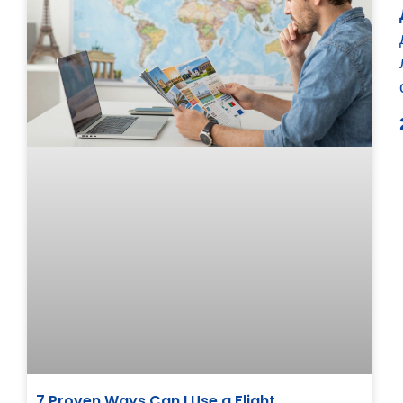
7 Proven Ways Can I Use a Flight