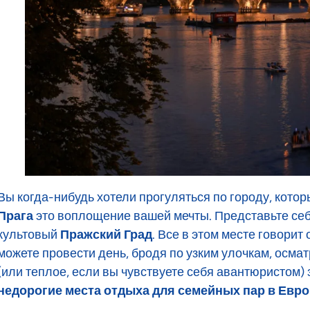
Вы когда-нибудь хотели прогуляться по городу, которы
Прага
это воплощение вашей мечты. Представьте себ
культовый
Пражский Град
. Все в этом месте говорит 
можете провести день, бродя по узким улочкам, осма
(или теплое, если вы чувствуете себя авантюристом) 
недорогие места отдыха для семейных пар в Евр