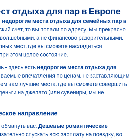
ст отдыха для пар в Европе
в
недорогие места отдыха для семейных пар в
ский счет, то вы попали по адресу. Мы прекрасно
 волшебными, а не финансово разорительными.
пных мест, где вы сможете насладиться
при этом целое состояние.
 - здесь есть
недорогие места отдыха для
ваемые впечатления по ценам, не заставляющим
жем вам лучшие места, где вы сможете совершить
 деньги на джелато (или сувениры, мы не
еское направление
 обмануть вас.
Дешевые романтические
зательно спускать всю зарплату на поездку, во