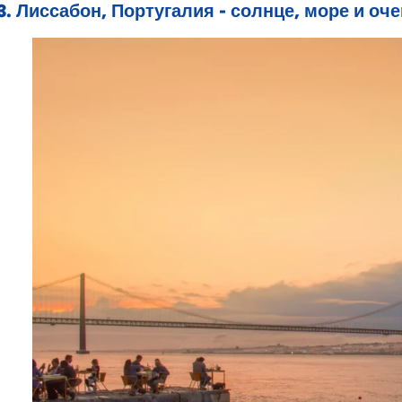
3. Лиссабон, Португалия - солнце, море и оч