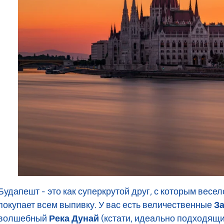
Будапешт - это как суперкрутой друг, с которым весел
покупает всем выпивку. У вас есть величественные
З
волшебный
Река Дунай
(кстати, идеально подходящий