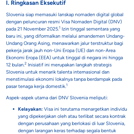
I. Ringkasan Eksekutif
Slovenia siap memasuki lanskap nomaden digital global
dengan peluncuran resmi Visa Nomaden Digital (DNV)
1
pada 21 November 2025.
Izin tinggal sementara yang
baru ini, yang diformalkan melalui amandemen Undang-
Undang Orang Asing, menawarkan jalur terstruktur bagi
pekerja jarak jauh non-Uni Eropa (UE) dan non-Area
Ekonomi Eropa (EEA) untuk tinggal di negara ini hingga
2
12 bulan.
Inisiatif ini merupakan langkah strategis
Slovenia untuk menarik talenta internasional dan
menstimulasi ekonomi lokalnya tanpa berdampak pada
1
pasar tenaga kerja domestik.
Aspek-aspek utama dari DNV Slovenia meliputi:
Kelayakan:
Visa ini terutama menargetkan individu
yang dipekerjakan oleh atau terlibat secara kontrak
dengan perusahaan yang berlokasi di luar Slovenia,
dengan larangan keras terhadap segala bentuk