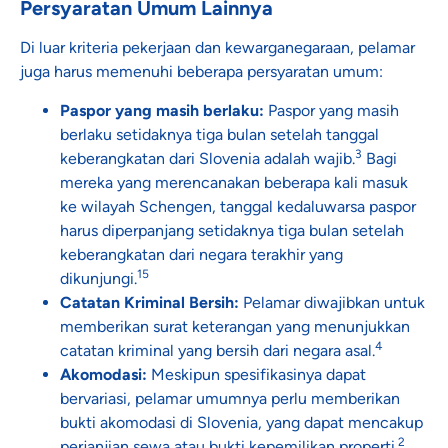
Persyaratan Umum Lainnya
Di luar kriteria pekerjaan dan kewarganegaraan, pelamar
juga harus memenuhi beberapa persyaratan umum:
Paspor yang masih berlaku:
Paspor yang masih
berlaku setidaknya tiga bulan setelah tanggal
3
keberangkatan dari Slovenia adalah wajib.
Bagi
mereka yang merencanakan beberapa kali masuk
ke wilayah Schengen, tanggal kedaluwarsa paspor
harus diperpanjang setidaknya tiga bulan setelah
keberangkatan dari negara terakhir yang
15
dikunjungi.
Catatan Kriminal Bersih:
Pelamar diwajibkan untuk
memberikan surat keterangan yang menunjukkan
4
catatan kriminal yang bersih dari negara asal.
Akomodasi:
Meskipun spesifikasinya dapat
bervariasi, pelamar umumnya perlu memberikan
bukti akomodasi di Slovenia, yang dapat mencakup
2
perjanjian sewa atau bukti kepemilikan properti.