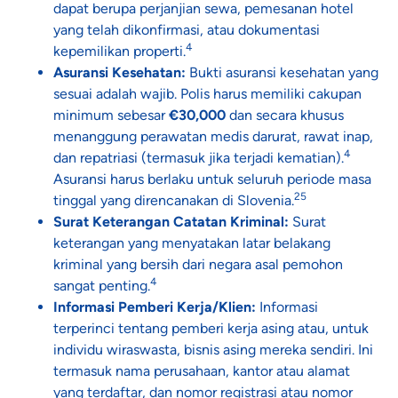
dapat berupa perjanjian sewa, pemesanan hotel
yang telah dikonfirmasi, atau dokumentasi
4
kepemilikan properti.
Asuransi Kesehatan:
Bukti asuransi kesehatan yang
sesuai adalah wajib. Polis harus memiliki cakupan
minimum sebesar
€30,000
dan secara khusus
menanggung perawatan medis darurat, rawat inap,
4
dan repatriasi (termasuk jika terjadi kematian).
Asuransi harus berlaku untuk seluruh periode masa
25
tinggal yang direncanakan di Slovenia.
Surat Keterangan Catatan Kriminal:
Surat
keterangan yang menyatakan latar belakang
kriminal yang bersih dari negara asal pemohon
4
sangat penting.
Informasi Pemberi Kerja/Klien:
Informasi
terperinci tentang pemberi kerja asing atau, untuk
individu wiraswasta, bisnis asing mereka sendiri. Ini
termasuk nama perusahaan, kantor atau alamat
yang terdaftar, dan nomor registrasi atau nomor