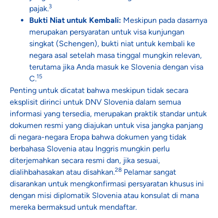
3
pajak.
Bukti Niat untuk Kembali:
Meskipun pada dasarnya
merupakan persyaratan untuk visa kunjungan
singkat (Schengen), bukti niat untuk kembali ke
negara asal setelah masa tinggal mungkin relevan,
terutama jika Anda masuk ke Slovenia dengan visa
15
C.
Penting untuk dicatat bahwa meskipun tidak secara
eksplisit dirinci untuk DNV Slovenia dalam semua
informasi yang tersedia, merupakan praktik standar untuk
dokumen resmi yang diajukan untuk visa jangka panjang
di negara-negara Eropa bahwa dokumen yang tidak
berbahasa Slovenia atau Inggris mungkin perlu
diterjemahkan secara resmi dan, jika sesuai,
28
dialihbahasakan atau disahkan.
Pelamar sangat
disarankan untuk mengkonfirmasi persyaratan khusus ini
dengan misi diplomatik Slovenia atau konsulat di mana
mereka bermaksud untuk mendaftar.