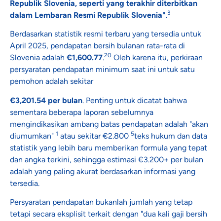
Republik Slovenia, seperti yang terakhir diterbitkan
3
dalam Lembaran Resmi Republik Slovenia"
.
Berdasarkan statistik resmi terbaru yang tersedia untuk
April 2025, pendapatan bersih bulanan rata-rata di
20
Slovenia adalah
€1,600.77
.
Oleh karena itu, perkiraan
persyaratan pendapatan minimum saat ini untuk satu
pemohon adalah sekitar
€3,201.54 per bulan
. Penting untuk dicatat bahwa
sementara beberapa laporan sebelumnya
mengindikasikan ambang batas pendapatan adalah "akan
1
5
diumumkan"
atau sekitar €2.800
teks hukum dan data
statistik yang lebih baru memberikan formula yang tepat
dan angka terkini, sehingga estimasi €3.200+ per bulan
adalah yang paling akurat berdasarkan informasi yang
tersedia.
Persyaratan pendapatan bukanlah jumlah yang tetap
tetapi secara eksplisit terkait dengan "dua kali gaji bersih