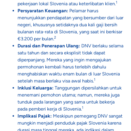
1
pekerjaan lokal Slovenia atau keterlibatan klien.
Persyaratan Keuangan:
Pelamar harus
menunjukkan pendapatan yang bersumber dari luar
negeri, khususnya setidaknya dua kali gaji bersih
bulanan rata-rata di Slovenia, yang saat ini berkisar
2
€3.200 per bulan.
Durasi dan Penerapan Ulang:
DNV berlaku selama
satu tahun dan secara eksplisit tidak dapat
diperpanjang. Mereka yang ingin mengajukan
permohonan kembali harus terlebih dahulu
menghabiskan waktu enam bulan di luar Slovenia
1
setelah masa berlaku visa awal habis.
Inklusi Keluarga:
Tanggungan dipersilahkan untuk
menemani pemohon utama; namun, mereka juga
tunduk pada larangan yang sama untuk bekerja
1
pada pemberi kerja di Slovenia.
Implikasi Pajak:
Meskipun pemegang DNV sangat
mungkin menjadi penduduk pajak Slovenia karena
durasi masa tinggal mereka, ada indikasi dalam