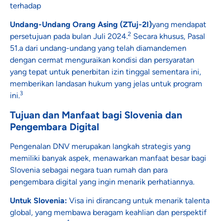
terhadap
Undang-Undang Orang Asing (ZTuj-2I)
yang mendapat
2
persetujuan pada bulan Juli 2024.
Secara khusus, Pasal
51.a dari undang-undang yang telah diamandemen
dengan cermat menguraikan kondisi dan persyaratan
yang tepat untuk penerbitan izin tinggal sementara ini,
memberikan landasan hukum yang jelas untuk program
3
ini.
Tujuan dan Manfaat bagi Slovenia dan
Pengembara Digital
Pengenalan DNV merupakan langkah strategis yang
memiliki banyak aspek, menawarkan manfaat besar bagi
Slovenia sebagai negara tuan rumah dan para
pengembara digital yang ingin menarik perhatiannya.
Untuk Slovenia:
Visa ini dirancang untuk menarik talenta
global, yang membawa beragam keahlian dan perspektif