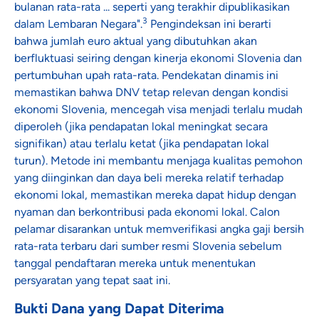
bulanan rata-rata ... seperti yang terakhir dipublikasikan
3
dalam Lembaran Negara".
Pengindeksan ini berarti
bahwa jumlah euro aktual yang dibutuhkan akan
berfluktuasi seiring dengan kinerja ekonomi Slovenia dan
pertumbuhan upah rata-rata. Pendekatan dinamis ini
memastikan bahwa DNV tetap relevan dengan kondisi
ekonomi Slovenia, mencegah visa menjadi terlalu mudah
diperoleh (jika pendapatan lokal meningkat secara
signifikan) atau terlalu ketat (jika pendapatan lokal
turun). Metode ini membantu menjaga kualitas pemohon
yang diinginkan dan daya beli mereka relatif terhadap
ekonomi lokal, memastikan mereka dapat hidup dengan
nyaman dan berkontribusi pada ekonomi lokal. Calon
pelamar disarankan untuk memverifikasi angka gaji bersih
rata-rata terbaru dari sumber resmi Slovenia sebelum
tanggal pendaftaran mereka untuk menentukan
persyaratan yang tepat saat ini.
Bukti Dana yang Dapat Diterima