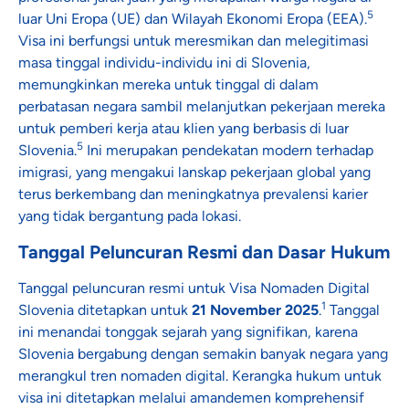
5
luar Uni Eropa (UE) dan Wilayah Ekonomi Eropa (EEA).
Visa ini berfungsi untuk meresmikan dan melegitimasi
masa tinggal individu-individu ini di Slovenia,
memungkinkan mereka untuk tinggal di dalam
perbatasan negara sambil melanjutkan pekerjaan mereka
untuk pemberi kerja atau klien yang berbasis di luar
5
Slovenia.
Ini merupakan pendekatan modern terhadap
imigrasi, yang mengakui lanskap pekerjaan global yang
terus berkembang dan meningkatnya prevalensi karier
yang tidak bergantung pada lokasi.
Tanggal Peluncuran Resmi dan Dasar Hukum
Tanggal peluncuran resmi untuk Visa Nomaden Digital
1
Slovenia ditetapkan untuk
21 November 2025
.
Tanggal
ini menandai tonggak sejarah yang signifikan, karena
Slovenia bergabung dengan semakin banyak negara yang
merangkul tren nomaden digital. Kerangka hukum untuk
visa ini ditetapkan melalui amandemen komprehensif