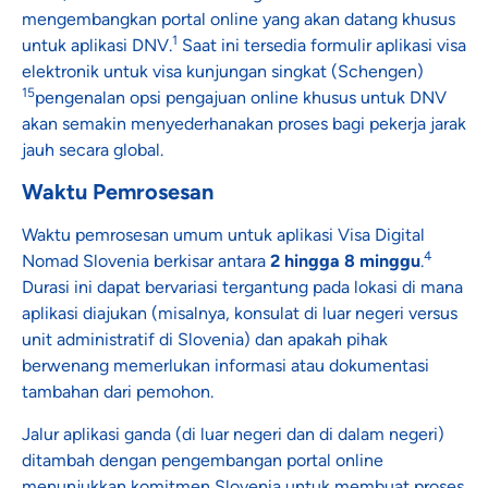
mengembangkan portal online yang akan datang khusus
1
untuk aplikasi DNV.
Saat ini tersedia formulir aplikasi visa
elektronik untuk visa kunjungan singkat (Schengen)
15
pengenalan opsi pengajuan online khusus untuk DNV
akan semakin menyederhanakan proses bagi pekerja jarak
jauh secara global.
Waktu Pemrosesan
Waktu pemrosesan umum untuk aplikasi Visa Digital
4
Nomad Slovenia berkisar antara
2 hingga 8 minggu
.
Durasi ini dapat bervariasi tergantung pada lokasi di mana
aplikasi diajukan (misalnya, konsulat di luar negeri versus
unit administratif di Slovenia) dan apakah pihak
berwenang memerlukan informasi atau dokumentasi
tambahan dari pemohon.
Jalur aplikasi ganda (di luar negeri dan di dalam negeri)
ditambah dengan pengembangan portal online
menunjukkan komitmen Slovenia untuk membuat proses