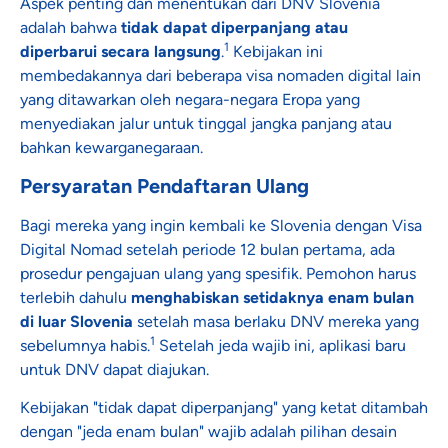
Aspek penting dan menentukan dari DNV Slovenia
adalah bahwa
tidak dapat diperpanjang atau
1
diperbarui secara langsung
.
Kebijakan ini
membedakannya dari beberapa visa nomaden digital lain
yang ditawarkan oleh negara-negara Eropa yang
menyediakan jalur untuk tinggal jangka panjang atau
bahkan kewarganegaraan.
Persyaratan Pendaftaran Ulang
Bagi mereka yang ingin kembali ke Slovenia dengan Visa
Digital Nomad setelah periode 12 bulan pertama, ada
prosedur pengajuan ulang yang spesifik. Pemohon harus
terlebih dahulu
menghabiskan setidaknya enam bulan
di luar Slovenia
setelah masa berlaku DNV mereka yang
1
sebelumnya habis.
Setelah jeda wajib ini, aplikasi baru
untuk DNV dapat diajukan.
Kebijakan "tidak dapat diperpanjang" yang ketat ditambah
dengan "jeda enam bulan" wajib adalah pilihan desain