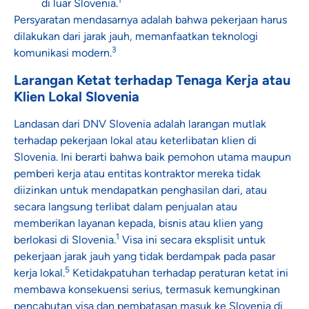
1
di luar Slovenia.
Persyaratan mendasarnya adalah bahwa pekerjaan harus
dilakukan dari jarak jauh, memanfaatkan teknologi
3
komunikasi modern.
Larangan Ketat terhadap Tenaga Kerja atau
Klien Lokal Slovenia
Landasan dari DNV Slovenia adalah larangan mutlak
terhadap pekerjaan lokal atau keterlibatan klien di
Slovenia. Ini berarti bahwa baik pemohon utama maupun
pemberi kerja atau entitas kontraktor mereka tidak
diizinkan untuk mendapatkan penghasilan dari, atau
secara langsung terlibat dalam penjualan atau
memberikan layanan kepada, bisnis atau klien yang
1
berlokasi di Slovenia.
Visa ini secara eksplisit untuk
pekerjaan jarak jauh yang tidak berdampak pada pasar
5
kerja lokal.
Ketidakpatuhan terhadap peraturan ketat ini
membawa konsekuensi serius, termasuk kemungkinan
pencabutan visa dan pembatasan masuk ke Slovenia di