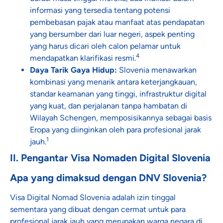
informasi yang tersedia tentang potensi
pembebasan pajak atau manfaat atas pendapatan
yang bersumber dari luar negeri, aspek penting
yang harus dicari oleh calon pelamar untuk
4
mendapatkan klarifikasi resmi.
Daya Tarik Gaya Hidup:
Slovenia menawarkan
kombinasi yang menarik antara keterjangkauan,
standar keamanan yang tinggi, infrastruktur digital
yang kuat, dan perjalanan tanpa hambatan di
Wilayah Schengen, memposisikannya sebagai basis
Eropa yang diinginkan oleh para profesional jarak
1
jauh.
II. Pengantar Visa Nomaden Digital Slovenia
Apa yang dimaksud dengan DNV Slovenia?
Visa Digital Nomad Slovenia adalah izin tinggal
sementara yang dibuat dengan cermat untuk para
profesional jarak jauh yang merupakan warga negara di