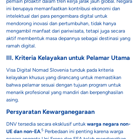
pemain proaktif dalam tren kerja jarak jauh global. Negara
ini berupaya memanfaatkan kontribusi ekonomi dan
intelektual dari para pengembara digital untuk
mendorong inovasi dan pertumbuhan, tidak hanya
mengambil manfaat dari pariwisata, tetapi juga secara
aktif membentuk masa depannya sebagai destinasi yang
ramah digital.
III. Kriteria Kelayakan untuk Pelamar Utama
Visa Digital Nomad Slovenia tunduk pada kriteria
kelayakan khusus yang dirancang untuk memastikan
bahwa pelamar sesuai dengan tujuan program untuk
menarik profesional yang mandiri dan berpenghasilan
asing.
Persyaratan Kewarganegaraan
DNV tersedia secara eksklusif untuk
warga negara non-
5
UE dan non-EA
.
Perbedaan ini penting karena warga
negara anggota Uni Eropa dan EEA telah mendapatkan