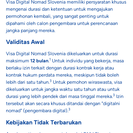
Visa Digital Nomad Slovenia memiliki persyaratan khusus
mengenai durasi dan ketentuan untuk mengajukan
permohonan kembali, yang sangat penting untuk
dipahami oleh calon pengembara untuk perencanaan
jangka panjang mereka.
Validitas Awal
Visa Digital Nomad Slovenia dikeluarkan untuk durasi
1
maksimum
12 bulan
.
Untuk individu yang bekerja, masa
berlaku izin terkait dengan durasi kontrak kerja atau
kontrak hukum perdata mereka, meskipun tidak boleh
3
lebih dari satu tahun.
Untuk pemohon wiraswasta, visa
dikeluarkan untuk jangka waktu satu tahun atau untuk
3
durasi yang lebih pendek dari masa tinggal mereka.
Izin
tersebut akan secara khusus ditandai dengan "digitalni
3
nomad" (pengembara digital).
Kebijakan Tidak Terbarukan