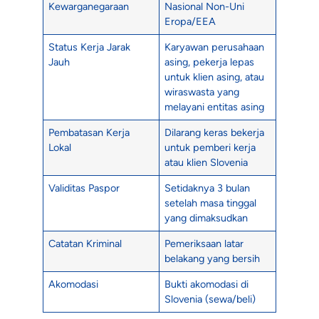
Kewarganegaraan
Nasional Non-Uni
Eropa/EEA
Status Kerja Jarak
Karyawan perusahaan
Jauh
asing, pekerja lepas
untuk klien asing, atau
wiraswasta yang
melayani entitas asing
Pembatasan Kerja
Dilarang keras bekerja
Lokal
untuk pemberi kerja
atau klien Slovenia
Validitas Paspor
Setidaknya 3 bulan
setelah masa tinggal
yang dimaksudkan
Catatan Kriminal
Pemeriksaan latar
belakang yang bersih
Akomodasi
Bukti akomodasi di
Slovenia (sewa/beli)