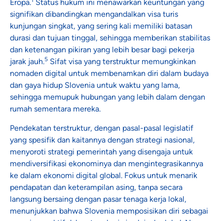
1
Eropa.
Status hukum ini menawarkan keuntungan yang
signifikan dibandingkan mengandalkan visa turis
kunjungan singkat, yang sering kali memiliki batasan
durasi dan tujuan tinggal, sehingga memberikan stabilitas
dan ketenangan pikiran yang lebih besar bagi pekerja
5
jarak jauh.
Sifat visa yang terstruktur memungkinkan
nomaden digital untuk membenamkan diri dalam budaya
dan gaya hidup Slovenia untuk waktu yang lama,
sehingga memupuk hubungan yang lebih dalam dengan
rumah sementara mereka.
Pendekatan terstruktur, dengan pasal-pasal legislatif
yang spesifik dan kaitannya dengan strategi nasional,
menyoroti strategi pemerintah yang disengaja untuk
mendiversifikasi ekonominya dan mengintegrasikannya
ke dalam ekonomi digital global. Fokus untuk menarik
pendapatan dan keterampilan asing, tanpa secara
langsung bersaing dengan pasar tenaga kerja lokal,
menunjukkan bahwa Slovenia memposisikan diri sebagai