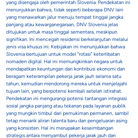
yang disengaja oleh pemerintah Slovenia. Pendekatan ini
menunjukkan bahwa, tidak seperti beberapa DNV lain
yang menawarkan jalur menuju tempat tinggal jangka
panjang atau kewarganegaraan, DNV Slovenia jelas
ditujukan untuk masa tinggal sementara, meskipun
signifikan. Ini mencegah residensi berkelanjutan melalui
jenis visa khusus ini. Kebijakan ini menunjukkan bahwa
Slovenia bertujuan untuk model "rotasi" keterlibatan
nomaden digital. Hal ini memungkinkan negara untuk
mendapatkan keuntungan dari kontribusi ekonomi dan
beragam keterampilan pekerja jarak jauh selama satu
tahun, kemudian mendorong mereka untuk menjelajahi
tujuan lain, yang berpotensi kembali setelah istirahat.
Pendekatan ini mengurangi potensi tantangan integrasi
sosial jangka panjang atau tekanan pada layanan publik
yang mungkin timbul dari pemukiman permanen, sambil
tetap menarik aliran talenta baru dan pengeluaran asing
yang konsisten. Hal ini merupakan keseimbangan
strategis antara menyambut pekerja jarak jauh dan