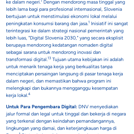
1
ke dalam negeri.
Dengan mendorong masa tinggal yang
lebih lama bagi para profesional internasional, Slovenia
bertujuan untuk menstimulasi ekonomi lokal melalui
1
peningkatan konsumsi barang dan jasa.
Inisiatif ini sangat
terintegrasi ke dalam strategi nasional pemerintah yang
lebih luas, "Digital Slovenia 2030," yang secara eksplisit
berupaya mendorong kedatangan nomaden digital
sebagai sarana untuk mendorong inovasi dan
13
transformasi digital.
Tujuan utama kebijakan ini adalah
untuk menarik tenaga kerja yang berkualitas tanpa
menciptakan persaingan langsung di pasar tenaga kerja
dalam negeri, dan memastikan bahwa program ini
melengkapi dan bukannya mengganggu kesempatan
4
kerja lokal.
Untuk Para Pengembara Digital:
DNV menyediakan
jalur formal dan legal untuk tinggal dan bekerja di negara
yang terkenal dengan keindahan pemandangannya,
lingkungan yang damai, dan keterjangkauan harga di