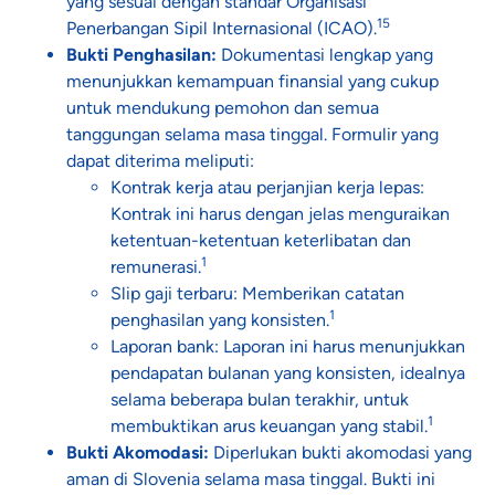
yang sesuai dengan standar Organisasi
15
Penerbangan Sipil Internasional (ICAO).
Bukti Penghasilan:
Dokumentasi lengkap yang
menunjukkan kemampuan finansial yang cukup
untuk mendukung pemohon dan semua
tanggungan selama masa tinggal. Formulir yang
dapat diterima meliputi:
Kontrak kerja atau perjanjian kerja lepas:
Kontrak ini harus dengan jelas menguraikan
ketentuan-ketentuan keterlibatan dan
1
remunerasi.
Slip gaji terbaru: Memberikan catatan
1
penghasilan yang konsisten.
Laporan bank: Laporan ini harus menunjukkan
pendapatan bulanan yang konsisten, idealnya
selama beberapa bulan terakhir, untuk
1
membuktikan arus keuangan yang stabil.
Bukti Akomodasi:
Diperlukan bukti akomodasi yang
aman di Slovenia selama masa tinggal. Bukti ini