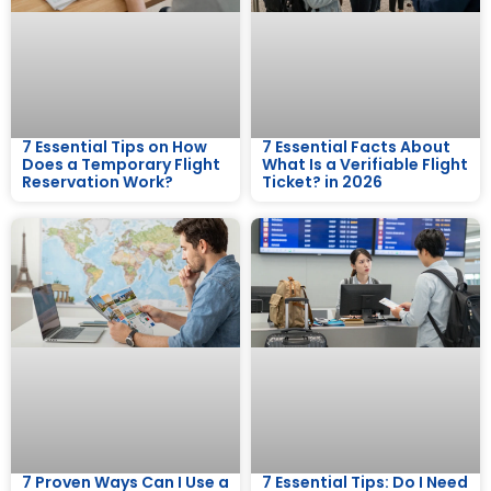
7 Essential Tips on How
7 Essential Facts About
Does a Temporary Flight
What Is a Verifiable Flight
Reservation Work?
Ticket? in 2026
7 Proven Ways Can I Use a
7 Essential Tips: Do I Need