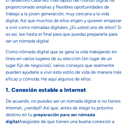
El desarrollo cada vez más rápido del mundo digital ha
proporcionado amplias y flexibles oportunidades de
trabajo a la joven generación, muy cercana a la vida
digital. Así que muchos de ellos eligen y quieren empezar
a vivir como nómadas digitales. ¿Es usted uno de ellos? Si
es así, lee hasta el final para que puedas prepararte para
ser un nómada digital.
Como nómada digital que se gana la vida trabajando en
línea en varios lugares de su elección (en lugar de un
lugar fijo de negocios), varios consejos que realmente
pueden ayudarle a vivir este estilo de vida de manera más
eficaz y cómoda. He aquí algunos de ellos:
1. Conexión estable a Internet
De acuerdo, no puedes ser un nómada digital si no tienes
Internet, ¿verdad? Así que, antes de elegir tu próximo
destino en tu
preparación para ser nómada
digital
Asegúrate de que tienen una buena conexión a