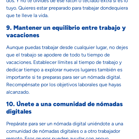
dos. Y no te olvides de ese ratón o teclado extra si es lo
tuyo. Quieres estar preparado para trabajar dondequiera
que te lleve la vida.
9. Mantener un equilibrio entre trabajo y
vacaciones
Aunque puedas trabajar desde cualquier lugar, no dejes
que el trabajo se apodere de todo tu tiempo de
vacaciones. Establecer límites al tiempo de trabajo y
dedicar tiempo a explorar nuevos lugares también es
importante si te preparas para ser un nómada digital.
Recompénsate por los objetivos laborales que hayas
alcanzado.
10. Únete a una comunidad de nómadas
digitales
Prepárate para ser un nómada digital uniéndote a una
comunidad de nómadas digitales o a otro trabajador
remoto. Esos grupos pueden ayudar con apoyo,