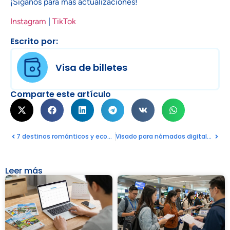
¡Síganos para más actualizaciones!
Instagram
|
TikTok
Escrito por:
Visa de billetes
Comparte este artículo
7 destinos románticos y económicos para pasar unas vacaciones en pareja en Europa
Visado para nómadas digitales en Tailandia: 7 sorprendentes ventajas para los trabajadores a distancia
Leer más