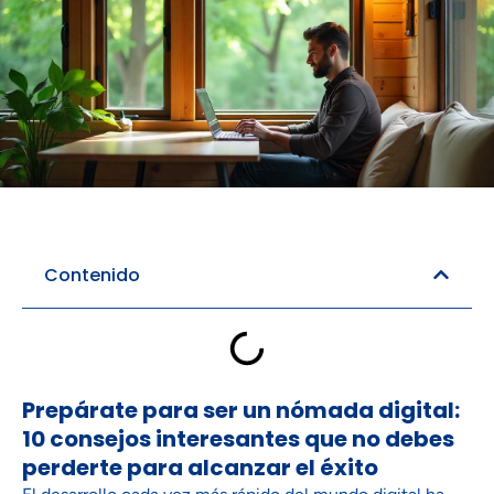
Reserva de hotel
Reserva de Vuelos
Contenido
Prepárate para ser un nómada digital:
10 consejos interesantes que no debes
perderte para alcanzar el éxito