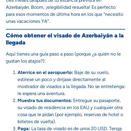
tres meses después de tu estancia prevista en
Azerbaiyán. Boom, ¡elegibilidad resuelta! Es perfecto
para esos momentos de última hora en los que "necesito
unas vacaciones YA".
Cómo obtener el visado de Azerbaiyán a la
llegada
Aquí tienes una guía paso a paso (porque ¿a quién no le
gustan los atajos?):
Aterrice en el aeropuerto:
Baje de su vuelo,
estírese un poco y diríjase directamente al
mostrador de visados a la llegada. No se entretenga:
le espera una aventura.
Muestra tus documentos:
Entregue su pasaporte,
su visado de residencia en los EAU y cualquier otra
cosa que le pidan (por ejemplo, reservas de hotel o
billetes de vuelta).
Paga:
La tasa de visado es de unos 20 USD. Tenga