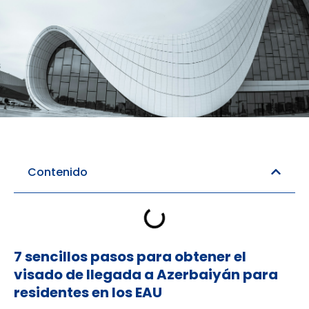
Reserva de hotel
Reserva de Vuelos
Contenido
7 sencillos pasos para obtener el
visado de llegada a Azerbaiyán para
residentes en los EAU