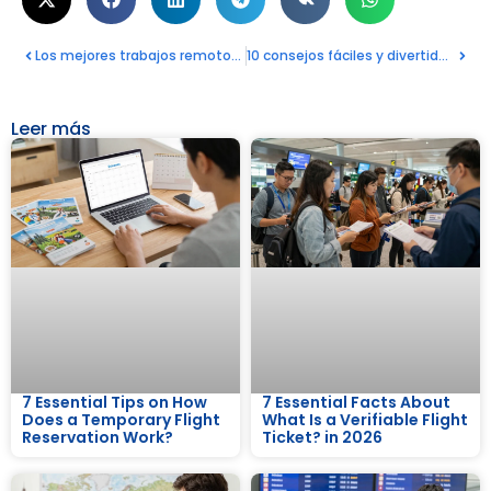
Los mejores trabajos remotos para nómadas digitales y 5 formas de encontrarlos
10 consejos fáciles y divertidos para resolver su solicitud de visado Schengen
Leer más
7 Essential Tips on How
7 Essential Facts About
Does a Temporary Flight
What Is a Verifiable Flight
Reservation Work?
Ticket? in 2026