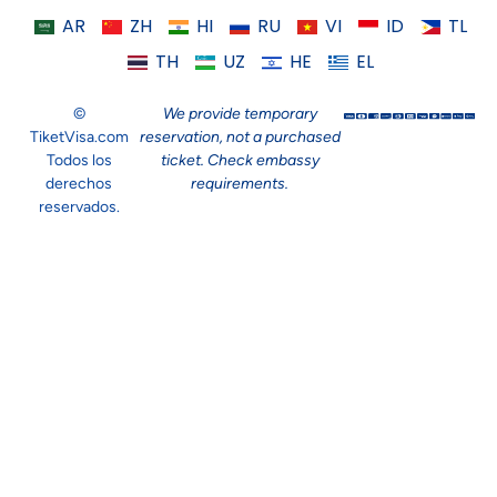
AR
ZH
HI
RU
VI
ID
TL
TH
UZ
HE
EL
©
We provide temporary
TiketVisa.com
reservation, not a purchased
Todos los
ticket. Check embassy
derechos
requirements.
reservados.