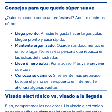
Consejos para que quede súper suave
¿Quieres hacerlo como un profesional? Aquí te decimos
cómo:
Llega pronto:
A nadie le gusta hacer largas colas.
Llegue pronto y pase rápido.
Mantente organizado:
Guarde sus documentos en
un solo lugar. No seas esa persona que rebusca en
las bolsas del mostrador.
Lleve dinero extra:
Por si acaso. Más vale prevenir
que curar.
Conozca su camino:
Si se siente más preparado,
busque el plano del aeropuerto en Internet. Te
ahorrará algunas vueltas.
Visado electrónico vs. visado a la llegada
Bien, comparemos las dos cosas. Un visado electrónico
es como pedir una pizza por Internet: lo solicitas antes