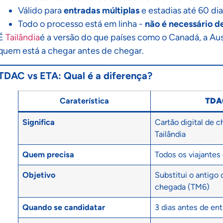
Válido para
entradas múltiplas
e estadias até 60 di
Todo o processo está em linha -
não é necessário 
É
Tailândia
é a versão do que países como o Canadá, a Aust
quem está a chegar antes de chegar.
TDAC vs ETA: Qual é a diferença?
Caraterística
TDA
Significa
Cartão digital de 
Tailândia
Quem precisa
Todos os viajantes
Objetivo
Substitui o antigo 
chegada (TM6)
Quando se candidatar
3 dias antes de ent