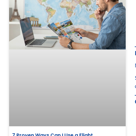
7 Proven Ways Can I Use a Flight