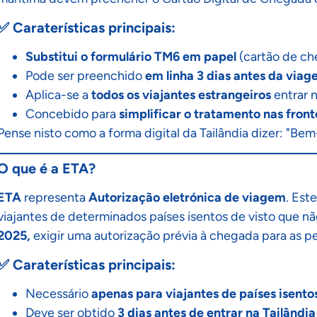
✅ Caraterísticas principais:
Substitui o formulário TM6 em papel
(cartão de ch
Pode ser preenchido
em linha 3 dias antes da via
Aplica-se a
todos os viajantes estrangeiros
entrar 
Concebido para
simplificar o tratamento nas front
Pense nisto como a forma digital da Tailândia dizer: "Bem
O que é a ETA?
ETA
representa
Autorização eletrónica de viagem
. Est
viajantes de determinados países isentos de visto que não
2025,
exigir uma autorização prévia à chegada para as pe
✅ Caraterísticas principais:
Necessário
apenas para viajantes de países isentos
Deve ser obtido
3 dias antes de entrar na Tailândia