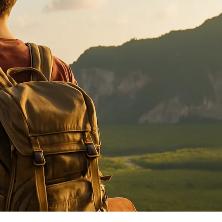
PT
Reserva de Voo