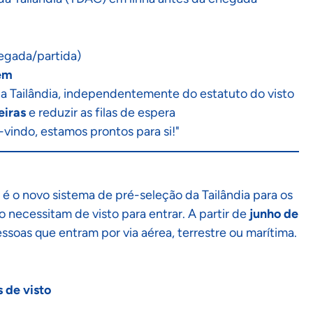
egada/partida)
gem
na Tailândia, independentemente do estatuto do visto
eiras
e reduzir as filas de espera
-vindo, estamos prontos para si!"
e é o novo sistema de pré-seleção da Tailândia para os
 necessitam de visto para entrar. A partir de
junho de
ssoas que entram por via aérea, terrestre ou marítima.
 de visto