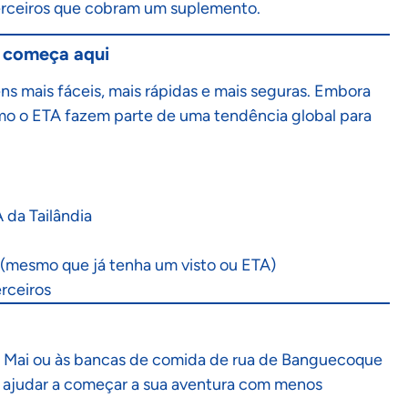
terceiros que cobram um suplemento.
a começa aqui
gens mais fáceis, mais rápidas e mais seguras. Embora
mo o ETA fazem parte de uma tendência global para
A da Tailândia
(mesmo que já tenha um visto ou ETA)
erceiros
ang Mai ou às bancas de comida de rua de Banguecoque
a o ajudar a começar a sua aventura com menos