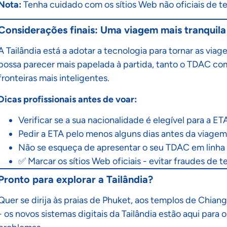
Nota:
Tenha cuidado com os sítios Web não oficiais de 
Considerações finais: Uma viagem mais tranquil
A Tailândia está a adotar a tecnologia para tornar as via
possa parecer mais papelada à partida, tanto o TDAC co
fronteiras mais inteligentes.
Dicas profissionais antes de voar:
Verificar se a sua nacionalidade é elegível para a ET
Pedir a ETA pelo menos alguns dias antes da viagem
Não se esqueça de apresentar o seu TDAC em linha 
✅ Marcar os sítios Web oficiais - evitar fraudes de t
Pronto para explorar a Tailândia?
Quer se dirija às praias de Phuket, aos templos de Chi
- os novos sistemas digitais da Tailândia estão aqui par