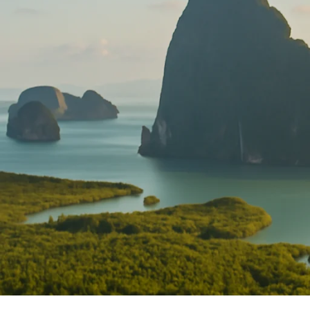
Blogue
FA