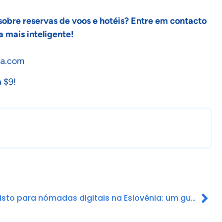
sobre reservas de voos e hotéis? Entre em contacto
a mais inteligente!
sa.com
 $9!
Visto para nómadas digitais na Eslovénia: um guia completo para profissionais remotos