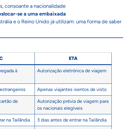
as, consoante a nacionalidade
deslocar-se a uma embaixada
rália e o Reino Unido já utilizam: uma forma de saber
C
ETA
chegada à
Autorização eletrónica de viagem
 estrangeiros
Apenas viajantes isentos de visto
cartão de
Autorização prévia de viagem para
os nacionais elegíveis
rar na Tailândia
3 dias antes de entrar na Tailândia