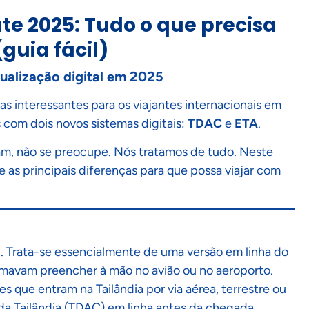
te 2025: Tudo o que precisa
guia fácil)
ualização digital em 2025
as interessantes para os viajantes internacionais em
ís com dois novos sistemas digitais:
TDAC
e
ETA
.
cam, não se preocupe. Nós tratamos de tudo. Neste
e as principais diferenças para que possa viajar com
a
. Trata-se essencialmente de uma versão em linha do
umavam preencher à mão no avião ou no aeroporto.
s que entram na Tailândia por via aérea, terrestre ou
a Tailândia (TDAC) em linha antes da chegada