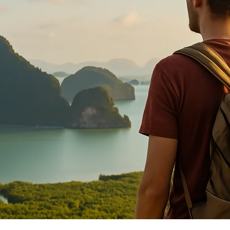
Q
Apoiar
Ser afiliado
Reserva de Hotel