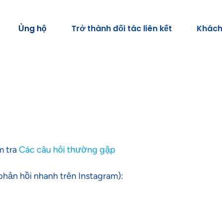
Ủng hộ
Trở thành đối tác liên kết
Khách
m tra
Các câu hỏi thường gặp
phản hồi nhanh trên Instagram):